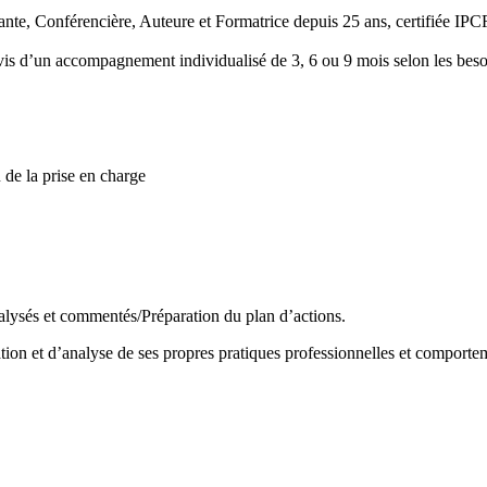
, Conférencière, Auteure et Formatrice depuis 25 ans, certifiée IPC
uivis d’un accompagnement individualisé de 3, 6 ou 9 mois selon les bes
 de la prise en charge
alysés et commentés/Préparation du plan d’actions.
tion et d’analyse de ses propres pratiques professionnelles et comporte