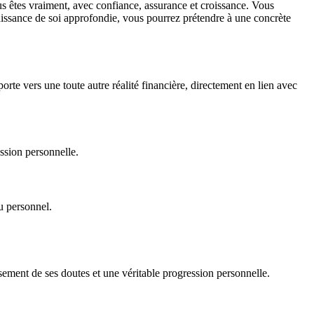
s êtes vraiment, avec confiance, assurance et croissance. Vous
naissance de soi approfondie, vous pourrez prétendre à une concrète
e vers une toute autre réalité financière, directement en lien avec
ession personnelle.
u personnel.
sement de ses doutes et une véritable progression personnelle.