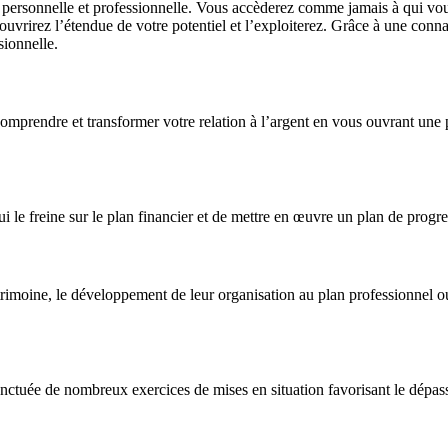
 personnelle et professionnelle. Vous accèderez comme jamais à qui vou
couvrirez l’étendue de votre potentiel et l’exploiterez. Grâce à une con
sionnelle.
ndre et transformer votre relation à l’argent en vous ouvrant une port
ui le freine sur le plan financier et de mettre en œuvre un plan de progr
atrimoine, le développement de leur organisation au plan professionnel o
 ponctuée de nombreux exercices de mises en situation favorisant le dépas