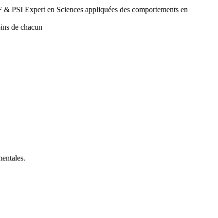
F & PSI Expert en Sciences appliquées des comportements en
oins de chacun
mentales.