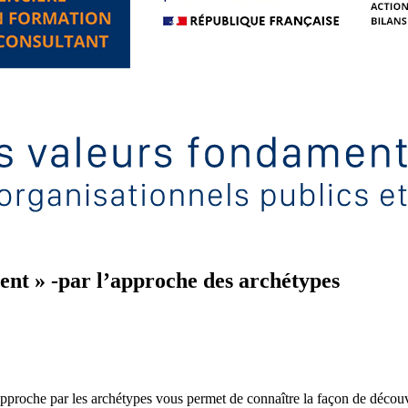
gent » -par l’approche des archétypes
’approche par les archétypes vous permet de connaître la façon de décou