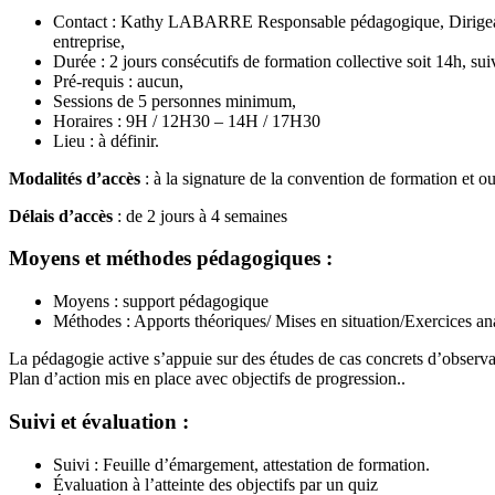
Contact : Kathy LABARRE Responsable pédagogique, Dirigeante
entreprise,
Durée : 2 jours consécutifs de formation collective soit 14h, s
Pré-requis : aucun,
Sessions de 5 personnes minimum,
Horaires : 9H / 12H30 – 14H / 17H30
Lieu : à définir.
Modalités d’accès
: à la signature de la convention de formation et ou
Délais d’accès
: de 2 jours à 4 semaines
Moyens et méthodes pédagogiques :
Moyens : support pédagogique
Méthodes : Apports théoriques/ Mises en situation/Exercices an
La pédagogie active s’appuie sur des études de cas concrets d’observa
Plan d’action mis en place avec objectifs de progression..
Suivi et évaluation :
Suivi : Feuille d’émargement, attestation de formation.
Évaluation à l’atteinte des objectifs par un quiz