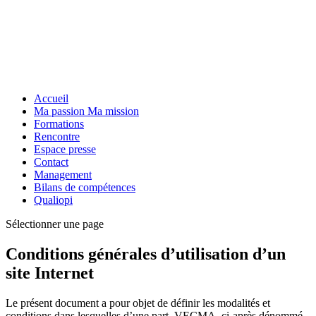
Accueil
Ma passion Ma mission
Formations
Rencontre
Espace presse
Contact
Management
Bilans de compétences
Qualiopi
Sélectionner une page
Conditions générales d’utilisation d’un
site Internet
Le présent document a pour objet de définir les modalités et
conditions dans lesquelles d’une part, VECMA, ci-après dénommé