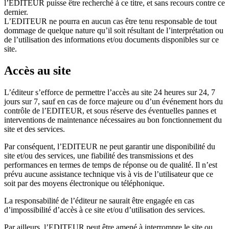
l’EDITEUR puisse être recherché à ce titre, et sans recours contre ce
dernier.
L’EDITEUR ne pourra en aucun cas être tenu responsable de tout
dommage de quelque nature qu’il soit résultant de l’interprétation ou
de l’utilisation des informations et/ou documents disponibles sur ce
site.
Accès au site
L’éditeur s’efforce de permettre l’accès au site 24 heures sur 24, 7
jours sur 7, sauf en cas de force majeure ou d’un événement hors du
contrôle de l’EDITEUR, et sous réserve des éventuelles pannes et
interventions de maintenance nécessaires au bon fonctionnement du
site et des services.
Par conséquent, l’EDITEUR ne peut garantir une disponibilité du
site et/ou des services, une fiabilité des transmissions et des
performances en termes de temps de réponse ou de qualité. Il n’est
prévu aucune assistance technique vis à vis de l’utilisateur que ce
soit par des moyens électronique ou téléphonique.
La responsabilité de l’éditeur ne saurait être engagée en cas
d’impossibilité d’accès à ce site et/ou d’utilisation des services.
Par ailleurs, l’EDITEUR peut être amené à interrompre le site ou