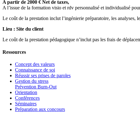
A partir de 2000 € Net de taxes,
A l’issue de la formation visio et rdv personnalisé et individualisé pou
Le coût de la prestation inclut l’ingénierie préparatoire, les analyses, l
Lieu : Site du client
Le coût de la prestation pédagogique n’inclut pas les frais de déplace
Ressources
Concept des valeurs
Connaissance de soi
Réussir ses prises de paroles
Gestion du stress
Prévention Burn-Out
Orientation
Conférences
Séminaires
Préparation aux concours