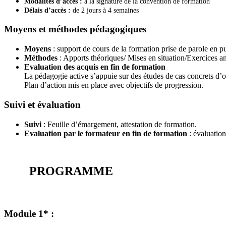
Modalités d’accès :
à la signature de la convention de formation
Délais d’accès :
de 2 jours à 4 semaines
Moyens et méthodes pédagogiques
Moyens
: support de cours de la formation prise de parole en pu
Méthodes
: Apports théoriques/ Mises en situation/Exercices a
Evaluation des acquis en fin de formation
La pédagogie active s’appuie sur des études de cas concrets d’o
Plan d’action mis en place avec objectifs de progression.
Suivi et évaluation
Suivi
: Feuille d’émargement, attestation de formation.
Evaluation par le formateur en fin de formation
: évaluation 
PROGRAMME
Module 1* :