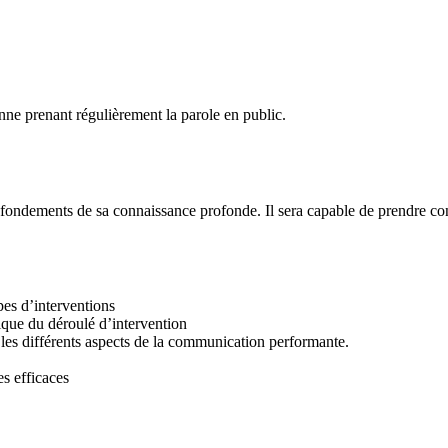
nne prenant régulièrement la parole en public.
s fondements de sa connaissance profonde. Il sera capable de prendre con
pes d’interventions
nique du déroulé d’intervention
les différents aspects de la communication performante.
es efficaces