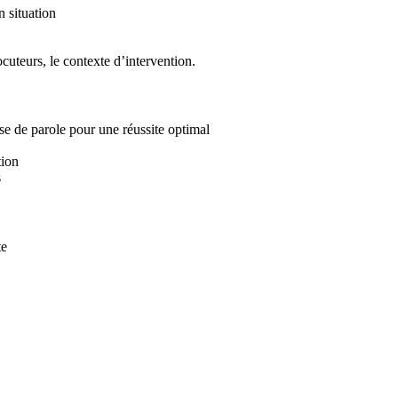
 situation
ocuteurs, le contexte d’intervention.
ise de parole pour une réussite optimal
tion
s
te