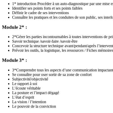
1* introduction Procéder à un auto-diagnostique par une mise en
Identifier ses points forts et ses points faibles
Définir le cadre de ses interventions
Connaître les pratiques et les conduites de son public, ses interl
Module 2* :
2*Gérer les parties incontournables à toutes interventions de pr
Savoir technique /savoir-faire /savoir-être
Concevoir la structure technique avant/pendant/après l’interven
Prévoir les outils, la logistique, les ressources / Fiches mémoire
Module 3*
:
3*Comprendre tous les aspects d’une communication impactan
Se connaître pour oser sortir de sa zone de confort
Subjectivité/objectivité
Le rapport à soi
L’écoute véritable
La posture et l’impact dégagé
L’état d’esprit
La vision / l’intention
Le pouvoir de la conviction