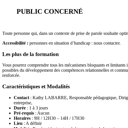
PUBLIC CONCERNÉ
Toute personne qui, dans un contexte de prise de parole souhaite optimis
Accessibilité :
personnes en situation d’handicap : nous contacter.
Les plus de la formation
Vous pourrez comprendre tous les mécanismes bloquants et limitants in
possibles du développement des compétences relationnelles et communi
renforcée.
Caractéristiques et Modalités
Contact
: Kathy LABARRE, Responsable pédagogique, Dirigeant
entreprise,
Durée
: 1 à 3 jours
Pré-requis
: Aucun
Horaires
: 9H / 12H30 – 14H / 17H30
Lieu
: A définir