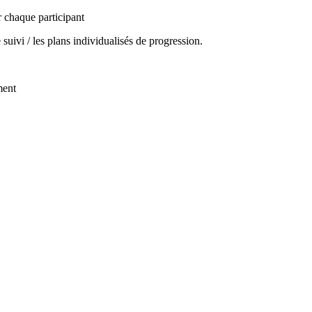
r chaque participant
e suivi / les plans individualisés de progression.
ment