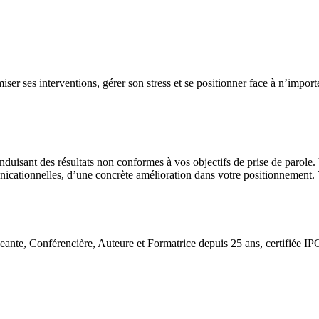
er ses interventions, gérer son stress et se positionner face à n’importe 
duisant des résultats non conformes à vos objectifs de prise de parole
cationnelles, d’une concrète amélioration dans votre positionnement. 
e, Conférencière, Auteure et Formatrice depuis 25 ans, certifiée IP