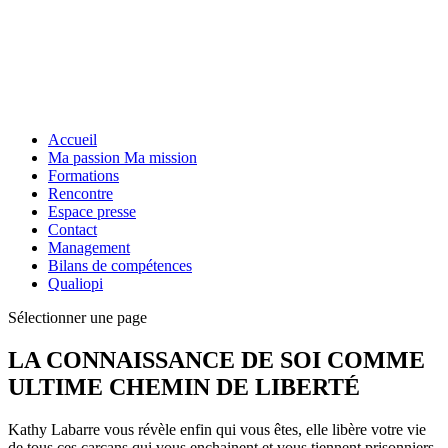
Accueil
Ma passion Ma mission
Formations
Rencontre
Espace presse
Contact
Management
Bilans de compétences
Qualiopi
Sélectionner une page
LA CONNAISSANCE DE SOI COMME
ULTIME CHEMIN DE LIBERTÉ
Kathy Labarre vous révèle enfin qui vous êtes, elle libère votre vie
de tous ces carcans qui vous enchainent et vous tiennent prisonniers