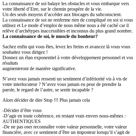
La connaissance de soi balaye les obstacles et vous embarque vers
votre liberté d’Etre, sur le chemin prospère de la vie.
Un des seuls moyens d’accéder aux blocages du subconscient.
La connaissance de soi ne renferme rien de compliqué en soi si vous
utilisez et Le mode d’emploi de nous même nous a été caché car il
relève d’archétypes inaccessibles et inconnus du plus grand nombre.
La connaissance de soi, le muscle du bonheur?
Sachez enfin qui vous êtes, levez les freins et avancez là vous vous
souhaitez vous dirigez !
Donnez un élan exponentiel à votre développement personnel et vos
résultats
augmenteront de manière significative.
N’avez vous jamais ressenti un sentiment d’infériorité vis à vis de
votre interlocuteur ? N’avez vous jamais eu peur de prendre la
parole, le regard de l’autre, se sentir incapable ?
Alors décider de dire Stop !!! Plus jamais cela
-Décider d’être vous
-D’agir en toute cohérence, en restant vrais envers nous-mêmes :
AUTHENTIQUES
-De ne pas oser reconnaître votre valeur personnelle, votre valeur
financière, avec ce sentiment d’être un imposteur lorsqu’il s’agit de