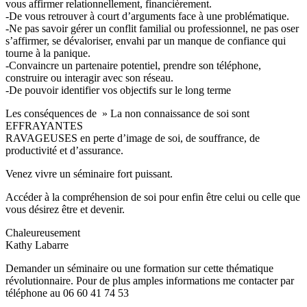
vous affirmer relationnellement, financièrement.
-De vous retrouver à court d’arguments face à une problématique.
-Ne pas savoir gérer un conflit familial ou professionnel, ne pas oser
s’affirmer, se dévaloriser, envahi par un manque de confiance qui
tourne à la panique.
-Convaincre un partenaire potentiel, prendre son téléphone,
construire ou interagir avec son réseau.
-De pouvoir identifier vos objectifs sur le long terme
Les conséquences de » La non connaissance de soi sont
EFFRAYANTES
RAVAGEUSES en perte d’image de soi, de souffrance, de
productivité et d’assurance.
Venez vivre un séminaire fort puissant.
Accéder à la compréhension de soi pour enfin être celui ou celle que
vous désirez être et devenir.
Chaleureusement
Kathy Labarre
Demander un séminaire ou une formation sur cette thématique
révolutionnaire. Pour de plus amples informations me contacter par
téléphone au 06 60 41 74 53