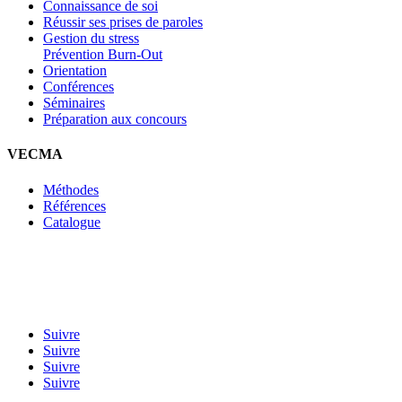
Connaissance de soi
Réussir ses prises de paroles
Gestion du stress
Prévention Burn-Out
Orientation
Conférences
Séminaires
Préparation aux concours
VECMA
Méthodes
Références
Catalogue
Suivre
Suivre
Suivre
Suivre