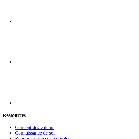
Ressources
Concept des valeurs
Connaissance de soi
Réussir ses prises de paroles