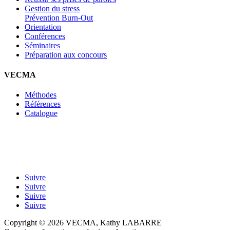
Gestion du stress
Prévention Burn-Out
Orientation
Conférences
Séminaires
Préparation aux concours
VECMA
Méthodes
Références
Catalogue
Suivre
Suivre
Suivre
Suivre
Copyright © 2026 VECMA, Kathy LABARRE