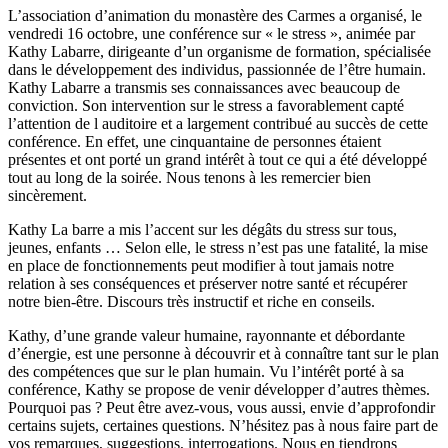
L’association d’animation du monastère des Carmes a organisé, le
vendredi 16 octobre, une conférence sur « le stress », animée par
Kathy Labarre, dirigeante d’un organisme de formation, spécialisée
dans le développement des individus, passionnée de l’être humain.
Kathy Labarre a transmis ses connaissances avec beaucoup de
conviction. Son intervention sur le stress a favorablement capté
l’attention de l auditoire et a largement contribué au succès de cette
conférence. En effet, une cinquantaine de personnes étaient
présentes et ont porté un grand intérêt à tout ce qui a été développé
tout au long de la soirée. Nous tenons à les remercier bien
sincèrement.
Kathy La barre a mis l’accent sur les dégâts du stress sur tous,
jeunes, enfants … Selon elle, le stress n’est pas une fatalité, la mise
en place de fonctionnements peut modifier à tout jamais notre
relation à ses conséquences et préserver notre santé et récupérer
notre bien-être. Discours très instructif et riche en conseils.
Kathy, d’une grande valeur humaine, rayonnante et débordante
d’énergie, est une personne à découvrir et à connaître tant sur le plan
des compétences que sur le plan humain. Vu l’intérêt porté à sa
conférence, Kathy se propose de venir développer d’autres thèmes.
Pourquoi pas ? Peut être avez-vous, vous aussi, envie d’approfondir
certains sujets, certaines questions. N’hésitez pas à nous faire part de
vos remarques, suggestions, interrogations. Nous en tiendrons