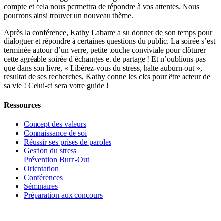
compte et cela nous permettra de répondre à vos attentes. Nous
pourrons ainsi trouver un nouveau thème.
Après la conférence, Kathy Labarre a su donner de son temps pour
dialoguer et répondre à certaines questions du public. La soirée s’est
terminée autour d’un verre, petite touche conviviale pour clôturer
cette agréable soirée d’échanges et de partage ! Et n’oublions pas
que dans son livre, « Libérez-vous du stress, halte auburn-out »,
résultat de ses recherches, Kathy donne les clés pour être acteur de
sa vie ! Celui-ci sera votre guide !
Ressources
Concept des valeurs
Connaissance de soi
Réussir ses prises de paroles
Gestion du stress
Prévention Burn-Out
Orientation
Conférences
Séminaires
Préparation aux concours