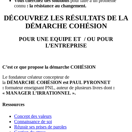
Vous cherchez des solutions
pour faire à un problème
connu
: la résistance au changement.
DÉCOUVREZ LES RÉSULTATS DE LA
DÉMARCHE COHÉSION
POUR UNE EQUIPE ET / OU POUR
L’ENTREPRISE
C’est ce que propose la démarche
COHÉSION
Le fondateur créateur concepteur de
la
DÉMARCHE COHÉSION est PAUL PYRONNET
:
formateur enseignant PNL, auteur de plusieurs livres dont
:
« MANAGER L’IRRATIONNEL ».
Ressources
Concept des valeurs
Connaissance de soi
Réussir ses prises de paroles