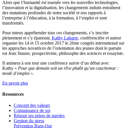
Alors que l’humanité est tournée vers les nouvelles technologies,
l’innovation et la digitalisation, les changements induits entraînent
des mutations profondes de notre société et nos rapports à
l’entreprise à l’éducation, à la formation, à l’emploi et sont
transformés.
Pour mieux appréhender tous ces changements, s’y inscrire
pleinement et s’y épanouir,
Kathy Labarre
, conférencière et auteur
organise les 14 et 15 octobre 2017 le 2ème congrès international sur
les approches novatrices de l’orientation des jeunes
dont le parrain
est Jean Staune, prospectiviste, philosophe des sciences et essayiste.
Il animera à son tour une conférence suivie d’un débat avec
Kathy «
Pour que demain soit un rêve plutôt qu’un cauchemar :
mode d’emploi
».
En savoir plus
Ressources
Concept des valeurs
Connaissance de soi
Réussir ses prises de paroles
Gestion du stress
Prévention Burn-Out